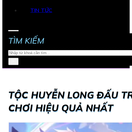
TIN TỨC
TÌM KIẾM
Search
×
TỘC HUYỄN LONG ĐẤU TR
CHƠI HIỆU QUẢ NHẤT