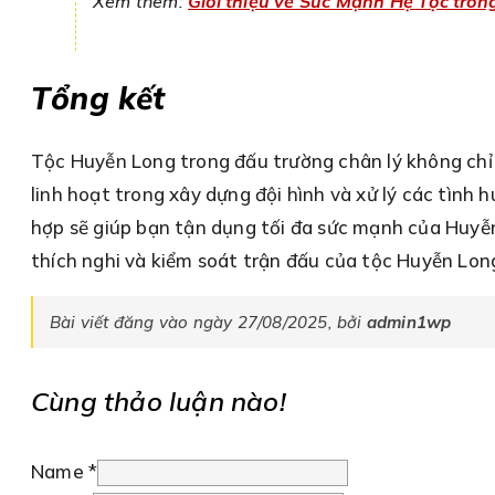
Xem thêm:
Giới thiệu về Sức Mạnh Hệ Tộc tro
Tổng kết
Tộc Huyễn Long trong đấu trường chân lý không chỉ s
linh hoạt trong xây dựng đội hình và xử lý các tình 
hợp sẽ giúp bạn tận dụng tối đa sức mạnh của Huyễn
thích nghi và kiểm soát trận đấu của tộc Huyễn Long
Bài viết đăng vào ngày 27/08/2025, bởi
admin1wp
Cùng thảo luận nào!
Name *