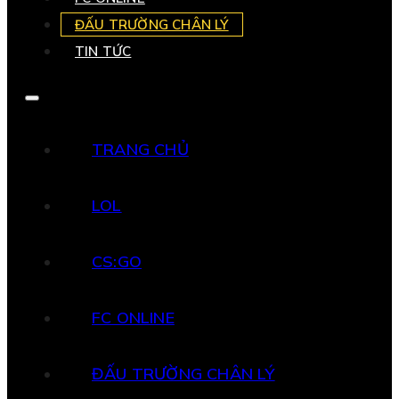
ĐẤU TRƯỜNG CHÂN LÝ
TIN TỨC
TRANG CHỦ
LOL
CS:GO
FC ONLINE
ĐẤU TRƯỜNG CHÂN LÝ