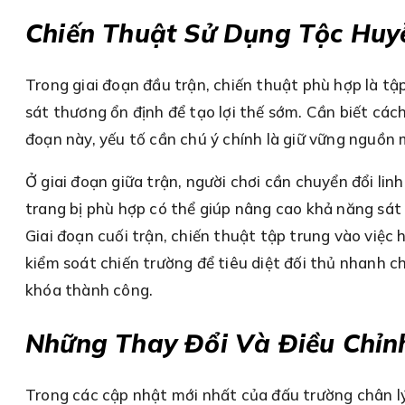
Chiến Thuật Sử Dụng Tộc Huyễ
Trong giai đoạn đầu trận, chiến thuật phù hợp là tậ
sát thương ổn định để tạo lợi thế sớm. Cần biết cách 
đoạn này, yếu tố cần chú ý chính là giữ vững nguồn 
Ở giai đoạn giữa trận, người chơi cần chuyển đổi li
trang bị phù hợp có thể giúp nâng cao khả năng sát
Giai đoạn cuối trận, chiến thuật tập trung vào việc
kiểm soát chiến trường để tiêu diệt đối thủ nhanh c
khóa thành công.
Những Thay Đổi Và Điều Chỉn
Trong các cập nhật mới nhất của đấu trường chân l