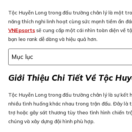
Tộc Huyễn Long trong đấu trường chân lý là một tr
năng thích nghi linh hoạt cùng sức mạnh tiềm ẩn đán
VNEpsorts
sẽ cung cấp một cái nhìn toàn diện về t
bạn leo rank dễ dàng và hiệu quả hơn.
Mục lục
Giới Thiệu Chi Tiết Về Tộc H
Tộc Huyễn Long trong đấu trường chân lý là sự kết h
nhiều tình huống khác nhau trong trận đấu. Đây là t
trợ hoặc gây sát thương tùy theo tình hình chiến tr
chúng và xây dựng đội hình phù hợp.