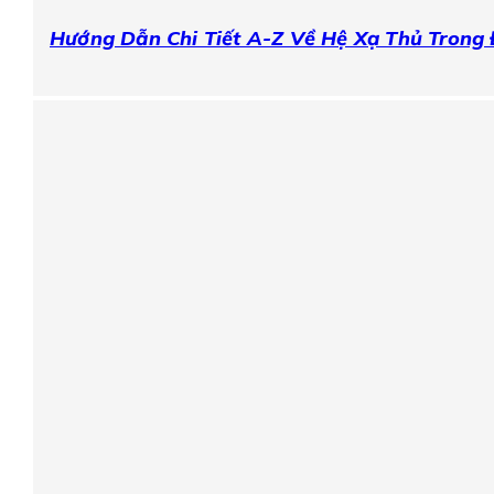
Hướng Dẫn Chi Tiết A-Z Về Hệ Xạ Thủ Trong