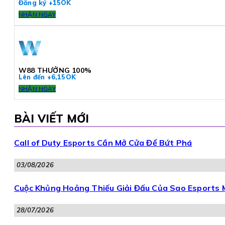
Đăng ký +15OK
NHẬN NGAY
W88 THƯỞNG 100%
Lên đến +6,15OK
NHẬN NGAY
BÀI VIẾT MỚI
Call of Duty Esports Cần Mở Cửa Để Bứt Phá
03/08/2026
Cuộc Khủng Hoảng Thiếu Giải Đấu Của Sao Esports
28/07/2026