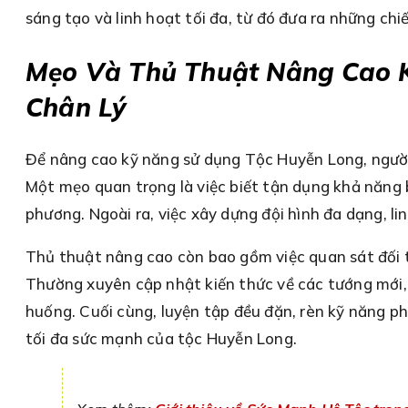
sáng tạo và linh hoạt tối đa, từ đó đưa ra những ch
Mẹo Và Thủ Thuật Nâng Cao 
Chân Lý
Để nâng cao kỹ năng sử dụng Tộc Huyễn Long, người 
Một mẹo quan trọng là việc biết tận dụng khả năng 
phương. Ngoài ra, việc xây dựng đội hình đa dạng, li
Thủ thuật nâng cao còn bao gồm việc quan sát đối t
Thường xuyên cập nhật kiến thức về các tướng mới, 
huống. Cuối cùng, luyện tập đều đặn, rèn kỹ năng ph
tối đa sức mạnh của tộc Huyễn Long.