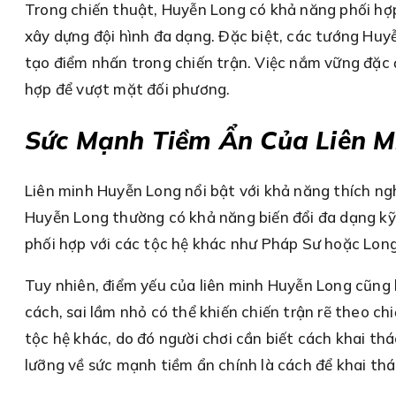
Trong chiến thuật, Huyễn Long có khả năng phối hợ
xây dựng đội hình đa dạng. Đặc biệt, các tướng Huy
tạo điểm nhấn trong chiến trận. Việc nắm vững đặc đ
hợp để vượt mặt đối phương.
Sức Mạnh Tiềm Ẩn Của Liên M
Liên minh Huyễn Long nổi bật với khả năng thích ng
Huyễn Long thường có khả năng biến đổi đa dạng kỹ n
phối hợp với các tộc hệ khác như Pháp Sư hoặc Long
Tuy nhiên, điểm yếu của liên minh Huyễn Long cũng 
cách, sai lầm nhỏ có thể khiến chiến trận rẽ theo c
tộc hệ khác, do đó người chơi cần biết cách khai th
lưỡng về sức mạnh tiềm ẩn chính là cách để khai thá