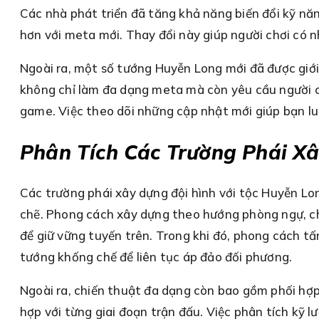
Các nhà phát triển đã tăng khả năng biến đổi kỹ năn
hơn với meta mới. Thay đổi này giúp người chơi có n
Ngoài ra, một số tướng Huyễn Long mới đã được giới
không chỉ làm đa dạng meta mà còn yêu cầu người chơ
game. Việc theo dõi những cập nhật mới giúp bạn lu
Phân Tích Các Trường Phái X
Các trường phái xây dựng đội hình với tộc Huyễn Lo
chẽ. Phong cách xây dựng theo hướng phòng ngự, ch
để giữ vững tuyến trên. Trong khi đó, phong cách t
tướng khống chế để liên tục áp đảo đối phương.
Ngoài ra, chiến thuật đa dạng còn bao gồm phối hợp
hợp với từng giai đoạn trận đấu. Việc phân tích kỹ l