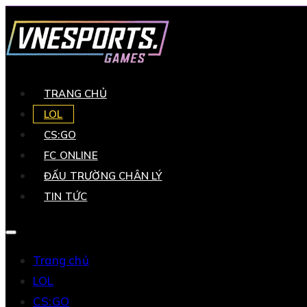
TRANG CHỦ
LOL
CS:GO
FC ONLINE
ĐẤU TRƯỜNG CHÂN LÝ
TIN TỨC
Trang chủ
LOL
CS:GO