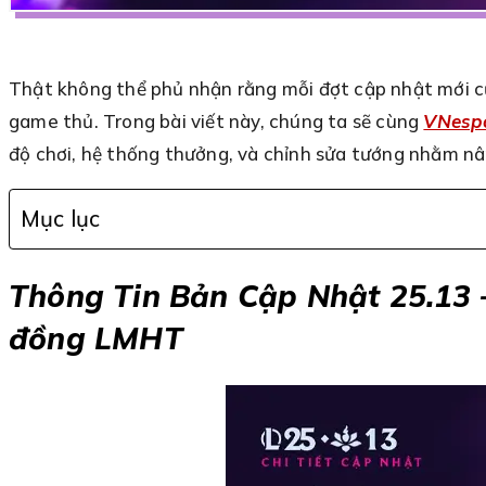
Thật không thể phủ nhận rằng mỗi đợt cập nhật mới c
game thủ. Trong bài viết này, chúng ta sẽ cùng
VNesp
độ chơi, hệ thống thưởng, và chỉnh sửa tướng nhằm nân
Mục lục
Thông Tin Bản Cập Nhật 25.13 –
đồng LMHT