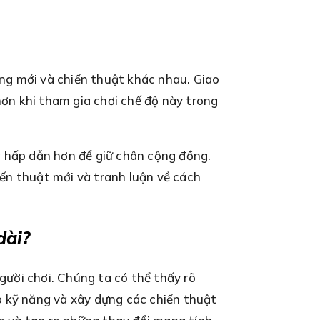
ớng mới và chiến thuật khác nhau. Giao
hơn khi tham gia chơi chế độ này trong
g hấp dẫn hơn để giữ chân cộng đồng.
ến thuật mới và tranh luận về cách
dài?
ười chơi. Chúng ta có thể thấy rõ
ao kỹ năng và xây dựng các chiến thuật