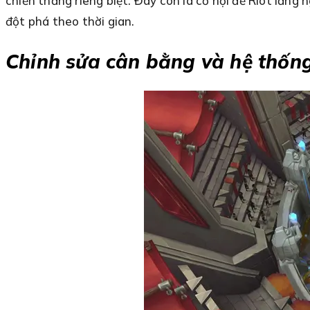
chiến thắng riêng biệt. Đây còn là cơ hội để Riot lắn
đột phá theo thời gian.
Chỉnh sửa cân bằng và hệ thống