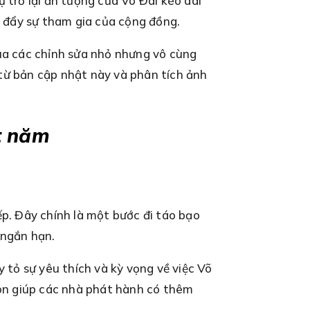
 trở lại ấn tượng của Võ Đài kéo dài
 đẩy sự tham gia của cộng đồng.
qua các chỉnh sửa nhỏ nhưng vô cùng
 từ bản cập nhật này và phân tích ảnh
ốt năm
iếp. Đây chính là một bước đi táo bạo
 ngắn hạn.
 tỏ sự yêu thích và kỳ vọng về việc Võ
còn giúp các nhà phát hành có thêm