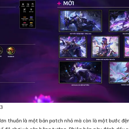
13
đơn thuần là một bản patch nhỏ mà còn là một bước đệ