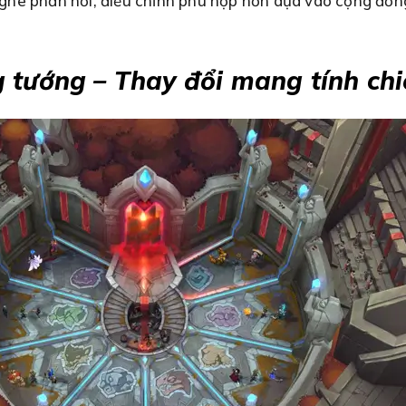
g nghe phản hồi, điều chỉnh phù hợp hơn dựa vào cộng đồ
 tướng – Thay đổi mang tính chi