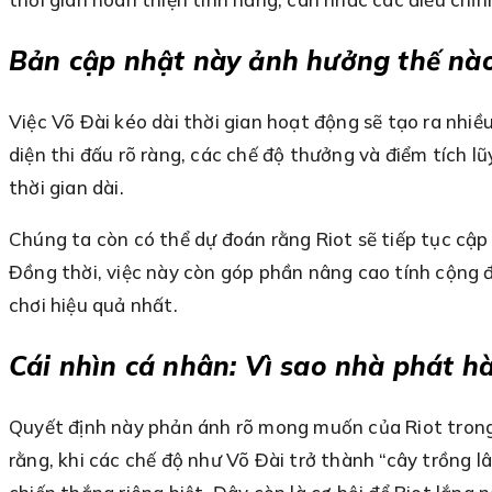
Bản cập nhật này ảnh hưởng thế nào 
Việc Võ Đài kéo dài thời gian hoạt động sẽ tạo ra nhiề
diện thi đấu rõ ràng, các chế độ thưởng và điểm tích l
thời gian dài.
Chúng ta còn có thể dự đoán rằng Riot sẽ tiếp tục cậ
Đồng thời, việc này còn góp phần nâng cao tính cộng 
chơi hiệu quả nhất.
Cái nhìn cá nhân: Vì sao nhà phát hà
Quyết định này phản ánh rõ mong muốn của Riot trong 
rằng, khi các chế độ như Võ Đài trở thành “cây trồng l