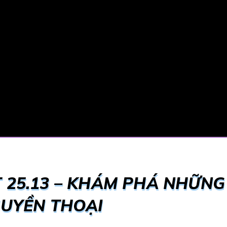
 25.13 – KHÁM PHÁ NHỮNG
HUYỀN THOẠI