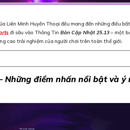
ủa Liên Minh Huyền Thoại đều mang đến những điều bất
orts
đi sâu vào Thông Tin
Bản Cập Nhật 25.13
– một bư
g cao trải nghiệm của người chơi trên toàn thế giới.
 Những điểm nhấn nổi bật và ý 