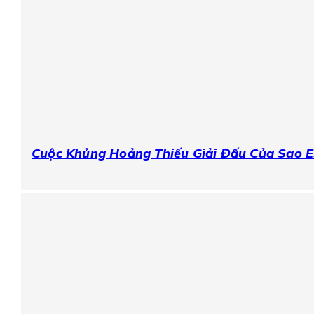
Cuộc Khủng Hoảng Thiếu Giải Đấu Của Sao 