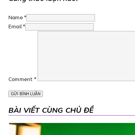
Name *
Email *
Comment
*
BÀI VIẾT CÙNG CHỦ ĐỀ