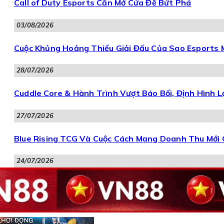
Call of Duty Esports Cần Mở Cửa Để Bứt Phá
03/08/2026
Cuộc Khủng Hoảng Thiếu Giải Đấu Của Sao Esports
28/07/2026
Cuddle Core & Hành Trình Vượt Báo Bối, Định Hình 
27/07/2026
Blue Rising TCG Và Cuộc Cách Mạng Doanh Thu Mới 
24/07/2026