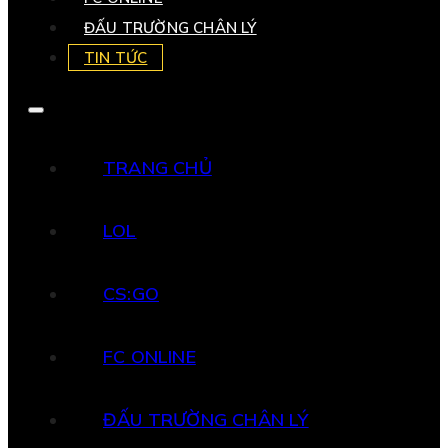
ĐẤU TRƯỜNG CHÂN LÝ
TIN TỨC
TRANG CHỦ
LOL
CS:GO
FC ONLINE
ĐẤU TRƯỜNG CHÂN LÝ