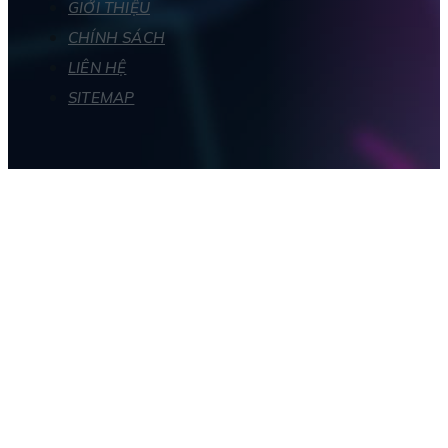
GIỚI THIỆU
CHÍNH SÁCH
LIÊN HỆ
SITEMAP