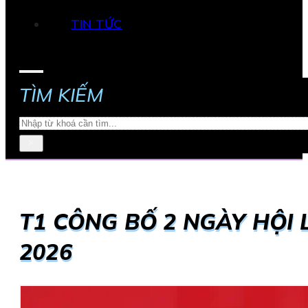
TIN TỨC
TÌM KIẾM
Search
×
T1 CÔNG BỐ 2 NGÀY HỘ
2026