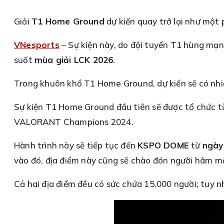
Giải
T1 Home Ground
dự kiến quay trở lại như một
VNesports
– Sự kiện này, do đội tuyển T1 hùng mạn
suốt
mùa giải LCK 2026
.
Trong khuôn khổ T1 Home Ground, dự kiến sẽ có nhi
Sự kiện T1 Home Ground đầu tiên sẽ được tổ chức 
VALORANT Champions 2024.
Hành trình này sẽ tiếp tục đến
KSPO DOME
từ
ngày
vào đó, địa điểm này cũng sẽ chào đón người hâm mộ
Cả hai địa điểm đều có sức chứa 15.000 người; tuy nh