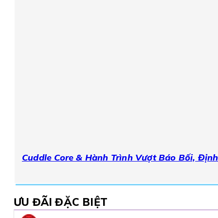
Cuddle Core & Hành Trình Vượt Báo Bối, Định
ƯU ĐÃI ĐẶC BIỆT