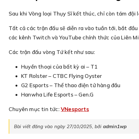
Sau khi Vòng loại Thụy Sĩ kết thúc, chỉ còn tám đội 
Tất cả các trận đấu sẽ diễn ra vào tuần tới, bắt đầ
các kênh Twitch và YouTube chính thức của Liên Mi
Các trận đấu vòng Tứ kết như sau:
Huyền thoại của bất kỳ ai – T1
⁠KT Rolster – ⁠CTBC Flying Oyster
G2 Esports – Thể thao điện tử hàng đầu
Hanwha Life Esports – Gen.G
Chuyên mục tin tức:
VNesports
Bài viết đăng vào ngày 27/10/2025, bởi
admin1wp