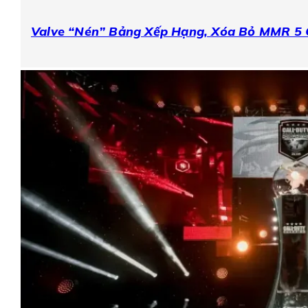
Valve “Nén” Bảng Xếp Hạng, Xóa Bỏ MMR 5 