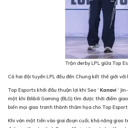
Trận derby LPL giữa Top Esp
Cả hai đội tuyển LPL đều đến Chung kết thế giới với 
Top Esports khởi đầu thuận lợi khi Seo ‘
Kanavi
‘ Ji
một khi Bilibili Gaming (BLG) tìm được thời điểm gi
biến mọi giao tranh thành thảm họa cho Top Esport
Khi ván một tiến vào giai đoạn cuối, khả năng giao 