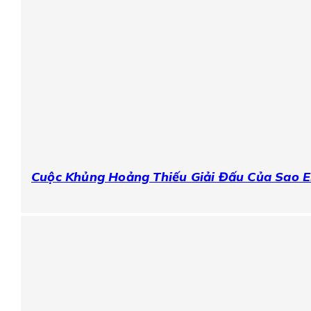
Cuộc Khủng Hoảng Thiếu Giải Đấu Của Sao 