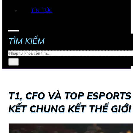
TIN TỨC
TÌM KIẾM
Search
×
T1, CFO VÀ TOP ESPORT
KẾT CHUNG KẾT THẾ GIỚI