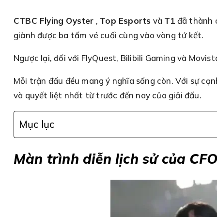
CTBC Flying Oyster
,
Top Esports
và
T1
đã thành c
giành được ba tấm vé cuối cùng vào vòng tứ kết.
Ngược lại, đối với FlyQuest, Bilibili Gaming và Movis
Mỗi trận đấu đều mang ý nghĩa sống còn. Với sự cạn
và quyết liệt nhất từ trước đến nay của giải đấu.
Mục lục
Màn trình diễn lịch sử của CFO