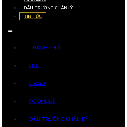
ĐẤU TRƯỜNG CHÂN LÝ
TIN TỨC
TRANG CHỦ
LOL
CS:GO
FC ONLINE
ĐẤU TRƯỜNG CHÂN LÝ