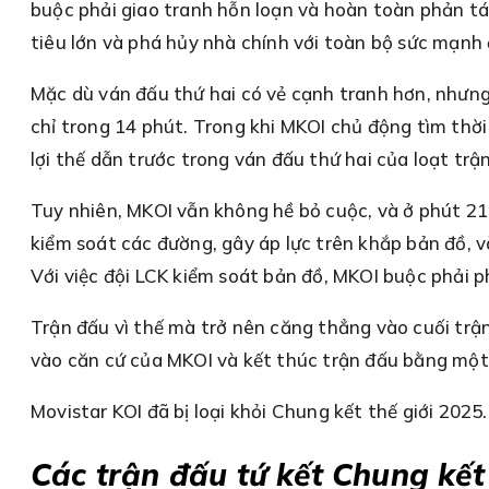
buộc phải giao tranh hỗn loạn và hoàn toàn phản tác
tiêu lớn và phá hủy nhà chính với toàn bộ sức mạnh 
Mặc dù ván đấu thứ hai có vẻ cạnh tranh hơn, nhưn
chỉ trong 14 phút. Trong khi MKOI chủ động tìm thời
lợi thế dẫn trước trong ván đấu thứ hai của loạt trận
Tuy nhiên, MKOI vẫn không hề bỏ cuộc, và ở phút 21,
kiểm soát các đường, gây áp lực trên khắp bản đồ, v
Với việc đội LCK kiểm soát bản đồ, MKOI buộc phải p
Trận đấu vì thế mà trở nên căng thẳng vào cuối trậ
vào căn cứ của MKOI và kết thúc trận đấu bằng mộ
Movistar KOI đã bị loại khỏi Chung kết thế giới 2025.
Các trận đấu tứ kết Chung kết