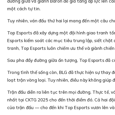
đường giữa và giành Baron để gia tăng áp lực lên cá
một cách tự tin.
Tuy nhiên, ván đấu thứ hai lại mang đến một câu c
Top Esports đã xây dựng một đội hình giao tranh t
Esports kiểm soát các mục tiêu trung lập, siết chặt 
tranh, Top Esports luôn chiếm ưu thế và giành chiến
Sau pha đẩy đường giữa ấn tượng, Top Esports đã câ
Trong tình thế sống còn, BLG đã thực hiện sự thay 
loạt trận vòng loại. Tuy nhiên, điều này không giúp 
Trận đấu diễn ra liên tục trên mọi đường. Thực tế, 
nhất tại CKTG 2025 cho đến thời điểm đó. Cả hai đội 
của trận đấu — cho đến khi Top Esports vươn lên và