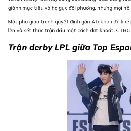
giành mục tiêu và hạ gục đối phương, nhưng mọi nỗ
Một pha giao tranh quyết định gần Atakhan đã khép l
lên và kết thúc trận đấu một cách dứt khoát. CTBC F
Trận derby LPL giữa Top Espor