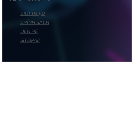
GIỚI THIỆU
CHÍNH SÁCH
LIÊN HỆ
SITEMAP