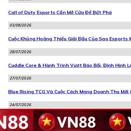
Call of Duty Esports Cần Mở Cửa Để Bứt Phá
03/08/2026
Cuộc Khủng Hoảng Thiếu Giải Đấu Của Sao Esports
28/07/2026
Cuddle Core & Hành Trình Vượt Báo Bối, Định Hình 
27/07/2026
Blue Rising TCG Và Cuộc Cách Mạng Doanh Thu Mới 
24/07/2026