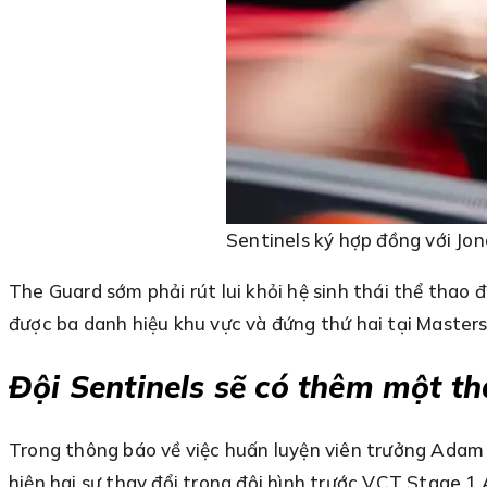
Sentinels ký hợp đồng với Jo
The Guard sớm phải rút lui khỏi hệ sinh thái thể thao
được ba danh hiệu khu vực và đứng thứ hai tại Master
Đội Sentinels sẽ có thêm một th
Trong thông báo về việc huấn luyện viên trưởng Adam ‘ 
hiện hai sự thay đổi trong đội hình trước VCT Stage 1 