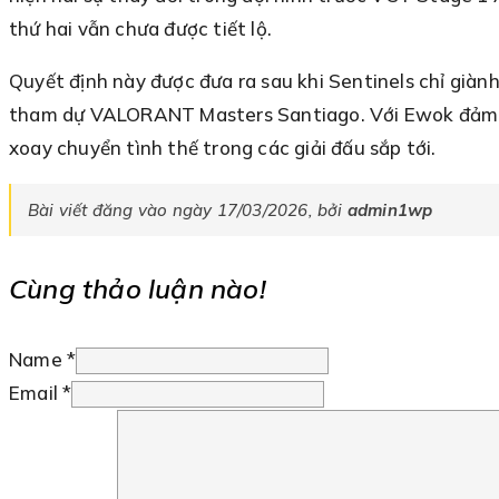
thứ hai vẫn chưa được tiết lộ.
Quyết định này được đưa ra sau khi Sentinels chỉ giàn
tham dự VALORANT Masters Santiago. Với Ewok đảm nhiệ
xoay chuyển tình thế trong các giải đấu sắp tới.
Bài viết đăng vào ngày 17/03/2026, bởi
admin1wp
Cùng thảo luận nào!
Name *
Email *