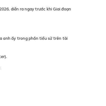
026, diễn ra ngay trước khi Giai đoạn
a anh ấy trong phần tiểu sử trên tài
er).
: