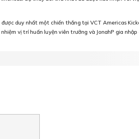
h được duy nhất một chiến thắng tại VCT Americas Kick
m vị trí huấn luyện viên trưởng và JonahP gia nhập độ