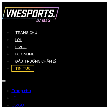
TRANG CHỦ
LOL
CS:GO
FC ONLINE
ĐẤU TRƯỜNG CHÂN LÝ
TIN TỨC
Trang chủ
LOL
CS:GO