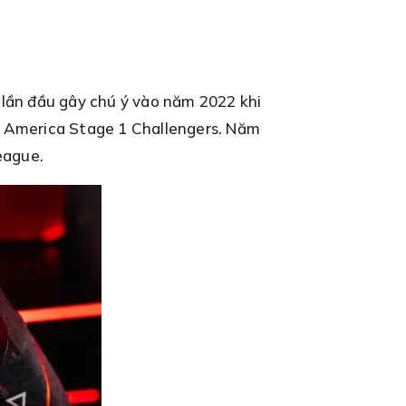
lần đầu gây chú ý vào năm 2022 khi
th America Stage 1 Challengers. Năm
eague.