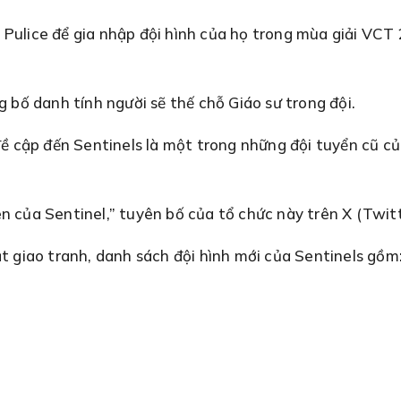
Pulice để gia nhập đội hình của họ trong mùa giải VCT 2
bố danh tính người sẽ thế chỗ Giáo sư trong đội.
 đề cập đến Sentinels là một trong những đội tuyển cũ củ
n của Sentinel,” tuyên bố của tổ chức này trên X (Twitt
ắt giao tranh, danh sách đội hình mới của Sentinels gồm