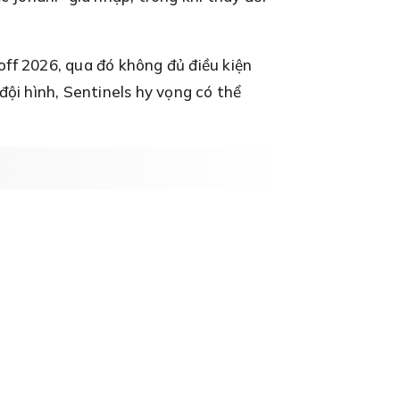
off 2026, qua đó không đủ điều kiện
i hình, Sentinels hy vọng có thể