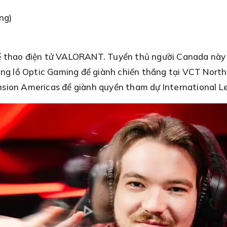
ng)
ể thao điện tử VALORANT. Tuyển thủ người Canada này 
hổng lồ Optic Gaming để giành chiến thắng tại VCT Nor
nsion Americas để giành quyền tham dự International L