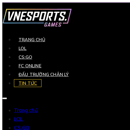
TRANG CHỦ
LOL
CS:GO
FC ONLINE
ĐẤU TRƯỜNG CHÂN LÝ
TIN TỨC
Trang chủ
LOL
CS:GO