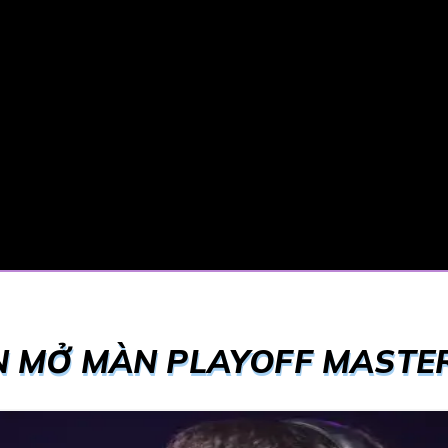
ẬN MỞ MÀN PLAYOFF MASTE