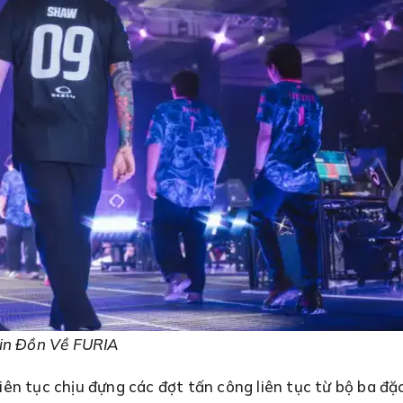
Tin Đồn Về FURIA
 liên tục chịu đựng các đợt tấn công liên tục từ bộ ba 