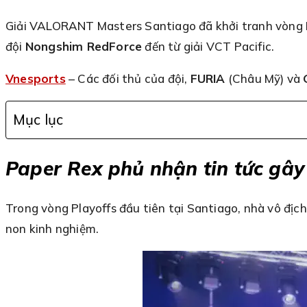
Giải VALORANT Masters Santiago đã khởi tranh vòng P
đội
Nongshim RedForce
đến từ giải VCT Pacific.
Vnesports
– Các đối thủ của đội,
FURIA
(Châu Mỹ) và
Mục lục
Paper Rex phủ nhận tin tức gây
Trong vòng Playoffs đầu tiên tại Santiago, nhà vô địc
non kinh nghiệm.