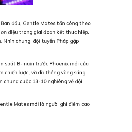
t. Ban đầu, Gentle Mates tấn công theo
ơn điệu trong giai đoạn kết thúc hiệp.
. Nhìn chung, đội tuyển Pháp gặp
ểm soát B-main trước Phoenix mới của
ểm chiến lược, và dù thắng vòng súng
ến chung cuộc 13-10 nghiêng về đội
entle Mates mới là người ghi điểm cao