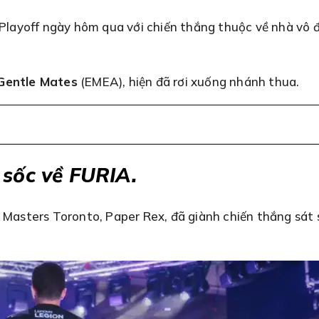
layoff ngày hôm qua với chiến thắng thuộc về nhà vô 
Gentle Mates
(EMEA), hiện đã rơi xuống nhánh thua.
 sốc về FURIA.
h Masters Toronto, Paper Rex, đã giành chiến thắng sát