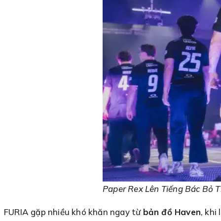
Paper Rex Lên Tiếng Bác Bỏ 
FURIA gặp nhiều khó khăn ngay từ
bản đồ Haven
, khi