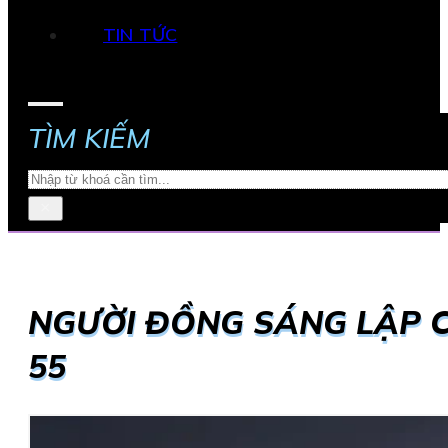
TIN TỨC
TÌM KIẾM
Search
×
NGƯỜI ĐỒNG SÁNG LẬP C
55