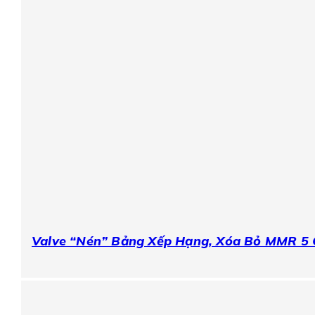
Valve “Nén” Bảng Xếp Hạng, Xóa Bỏ MMR 5 