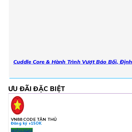
Cuddle Core & Hành Trình Vượt Báo Bối, Định
ƯU ĐÃI ĐẶC BIỆT
VN88 CODE TÂN THỦ
Đăng ký +15OK
NHẬN NGAY