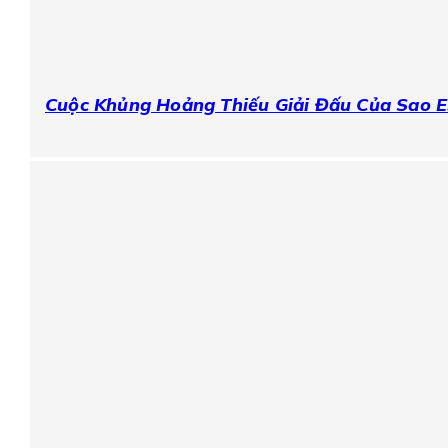
Cuộc Khủng Hoảng Thiếu Giải Đấu Của Sao 