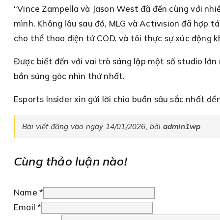
“Vince Zampella và Jason West đã đến cùng với nhiều
mình. Không lâu sau đó, MLG và Activision đã hợp tá
cho thể thao điện tử COD, và tôi thực sự xúc động kh
Được biết đến với vai trò sáng lập một số studio l
bắn súng góc nhìn thứ nhất.
Esports Insider xin gửi lời chia buồn sâu sắc nhất đ
Bài viết đăng vào ngày 14/01/2026, bởi
admin1wp
Cùng thảo luận nào!
Name *
Email *