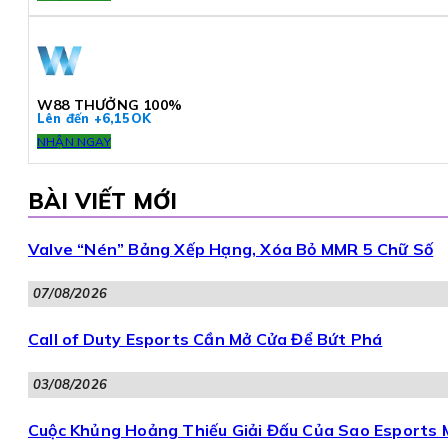
W88 THƯỞNG 100%
Lên đến +6,15OK
NHẬN NGAY
BÀI VIẾT MỚI
Valve “Nén” Bảng Xếp Hạng, Xóa Bỏ MMR 5 Chữ Số
07/08/2026
Call of Duty Esports Cần Mở Cửa Để Bứt Phá
03/08/2026
Cuộc Khủng Hoảng Thiếu Giải Đấu Của Sao Esports