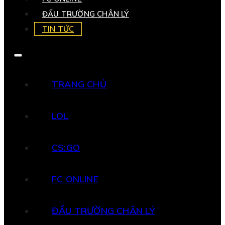
ĐẤU TRƯỜNG CHÂN LÝ
TIN TỨC
TRANG CHỦ
LOL
CS:GO
FC ONLINE
ĐẤU TRƯỜNG CHÂN LÝ