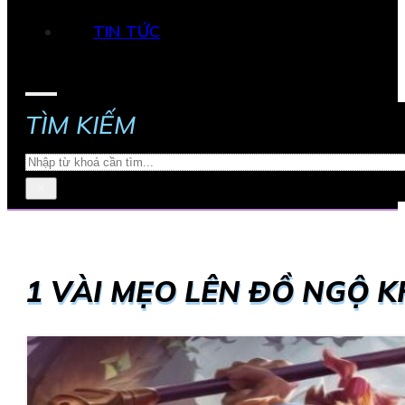
TIN TỨC
TÌM KIẾM
Search
×
1 VÀI MẸO LÊN ĐỒ NGỘ 