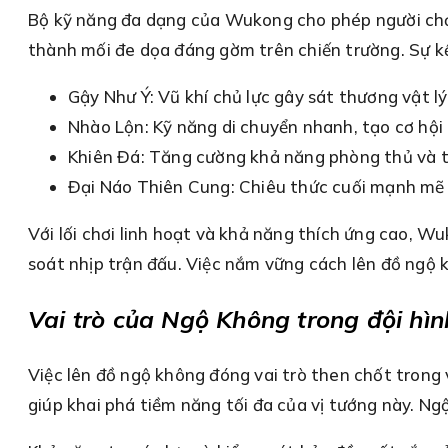
Bộ kỹ năng đa dạng của Wukong cho phép người chơi 
thành mối đe dọa đáng gờm trên chiến trường. Sự k
Gậy Như Ý: Vũ khí chủ lực gây sát thương vật l
Nhào Lộn: Kỹ năng di chuyển nhanh, tạo cơ hội
Khiên Đá: Tăng cường khả năng phòng thủ và 
Đại Náo Thiên Cung: Chiêu thức cuối mạnh mẽ 
Với lối chơi linh hoạt và khả năng thích ứng cao, 
soát nhịp trận đấu. Việc nắm vững cách lên đồ ngộ 
Vai trò của Ngộ Không trong đội hìn
Việc lên đồ ngộ không đóng vai trò then chốt trong
giúp khai phá tiềm năng tối đa của vị tướng này. Ng