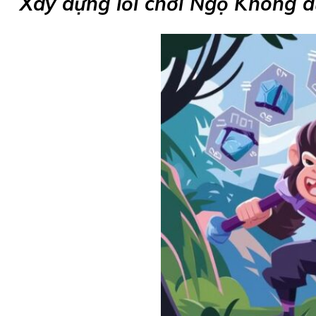
Xây dựng lối chơi Ngộ Không d