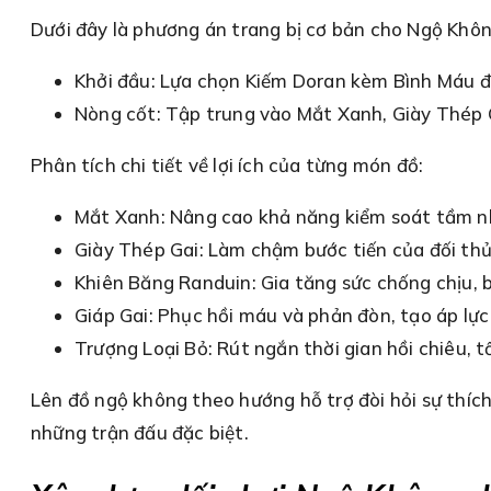
Dưới đây là phương án trang bị cơ bản cho Ngộ Khôn
Khởi đầu: Lựa chọn Kiếm Doran kèm Bình Máu đ
Nòng cốt: Tập trung vào Mắt Xanh, Giày Thép G
Phân tích chi tiết về lợi ích của từng món đồ:
Mắt Xanh: Nâng cao khả năng kiểm soát tầm nhì
Giày Thép Gai: Làm chậm bước tiến của đối thủ,
Khiên Băng Randuin: Gia tăng sức chống chịu, 
Giáp Gai: Phục hồi máu và phản đòn, tạo áp lực 
Trượng Loại Bỏ: Rút ngắn thời gian hồi chiêu, t
Lên đồ ngộ không theo hướng hỗ trợ đòi hỏi sự thíc
những trận đấu đặc biệt.