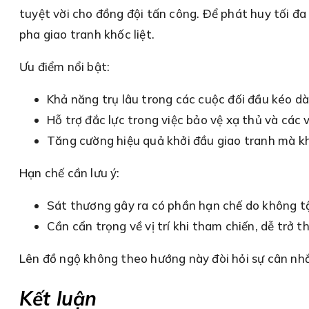
tuyệt vời cho đồng đội tấn công. Để phát huy tối đ
pha giao tranh khốc liệt.
Ưu điểm nổi bật:
Khả năng trụ lâu trong các cuộc đối đầu kéo dà
Hỗ trợ đắc lực trong việc bảo vệ xạ thủ và các v
Tăng cường hiệu quả khởi đầu giao tranh mà kh
Hạn chế cần lưu ý:
Sát thương gây ra có phần hạn chế do không t
Cần cẩn trọng về vị trí khi tham chiến, dễ trở
Lên đồ ngộ không theo hướng này đòi hỏi sự cân nhắc
Kết luận