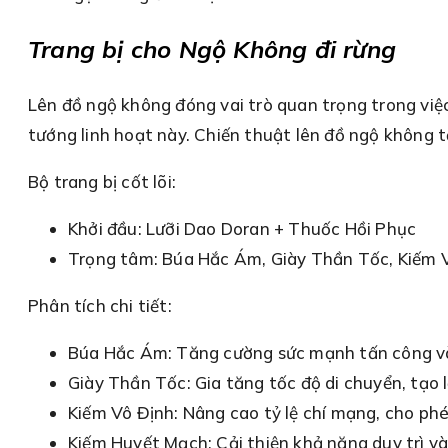
Trang bị cho Ngộ Không đi rừng
Lên đồ ngộ không đóng vai trò quan trọng trong việc
tướng linh hoạt này. Chiến thuật lên đồ ngộ không 
Bộ trang bị cốt lõi:
Khởi đầu: Lưỡi Dao Doran + Thuốc Hồi Phục
Trọng tâm: Búa Hắc Ám, Giày Thần Tốc, Kiếm V
Phân tích chi tiết:
Búa Hắc Ám: Tăng cường sức mạnh tấn công và 
Giày Thần Tốc: Gia tăng tốc độ di chuyển, tạo l
Kiếm Vô Định: Nâng cao tỷ lệ chí mạng, cho ph
Kiếm Huyết Mạch: Cải thiện khả năng duy trì và