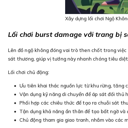
Xây dựng lối chơi Ngộ Khôn
Lối chơi burst damage với trang bị 
Lên đồ ngộ không đóng vai trò then chốt trong việc
sát thương, giúp vị tướng này nhanh chóng tiêu diệ
Lối chơi chủ động:
Ưu tiên khai thác nguồn lực từ khu rừng, tăng
Vận dụng kỹ năng di chuyển để áp sát đối thủ 
Phối hợp các chiêu thức để tạo ra chuỗi sát 
Tận dụng khả năng ẩn thân để tạo bất ngờ và 
Chủ động tham gia giao tranh, nhắm vào các mụ