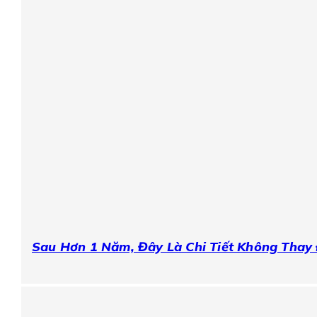
Sau Hơn 1 Năm, Đây Là Chi Tiết Không Thay