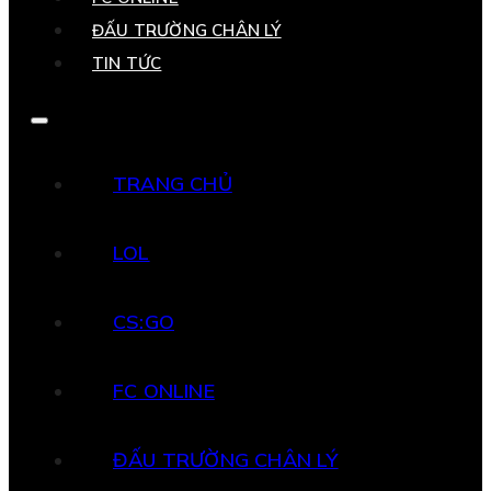
ĐẤU TRƯỜNG CHÂN LÝ
TIN TỨC
TRANG CHỦ
LOL
CS:GO
FC ONLINE
ĐẤU TRƯỜNG CHÂN LÝ