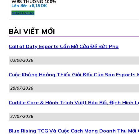
W88 THƯỞNG 100%
Lên đến +6,15OK
NHẬN NGAY
BÀI VIẾT MỚI
Call of Duty Esports Cần Mở Cửa Để Bứt Phá
03/08/2026
Cuộc Khủng Hoảng Thiếu Giải Đấu Của Sao Esports
28/07/2026
Cuddle Core & Hành Trình Vượt Báo Bối, Định Hình 
27/07/2026
Blue Rising TCG Và Cuộc Cách Mạng Doanh Thu Mới 