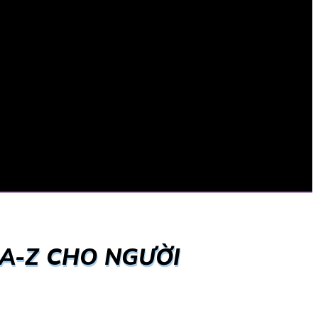
A-Z CHO NGƯỜI