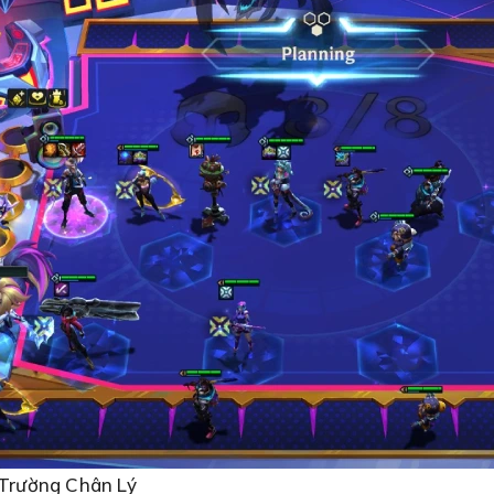
 Trường Chân Lý