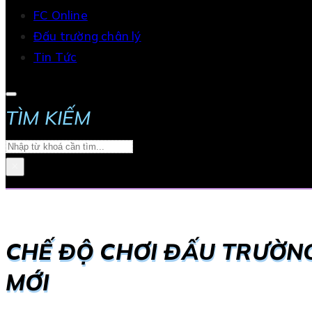
FC Online
Đấu trường chân lý
Tin Tức
TÌM KIẾM
Search
×
CHẾ ĐỘ CHƠI ĐẤU TRƯỜNG
MỚI