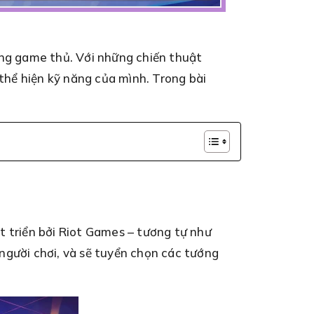
ng game thủ. Với những chiến thuật
 thể hiện kỹ năng của mình. Trong bài
t triển bởi Riot Games – tương tự như
người chơi, và sẽ tuyển chọn các tướng